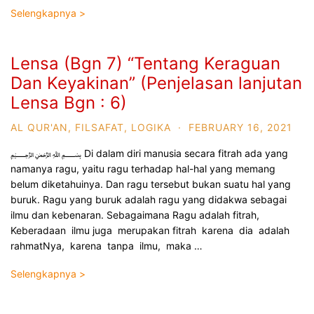
Selengkapnya >
Lensa (Bgn 7) “Tentang Keraguan
Dan Keyakinan” (Penjelasan lanjutan
Lensa Bgn : 6)
AL QUR'AN
,
FILSAFAT
,
LOGIKA
·
FEBRUARY 16, 2021
﷽ Di dalam diri manusia secara fitrah ada yang
namanya ragu, yaitu ragu terhadap hal-hal yang memang
belum diketahuinya. Dan ragu tersebut bukan suatu hal yang
buruk. Ragu yang buruk adalah ragu yang didakwa sebagai
ilmu dan kebenaran. Sebagaimana Ragu adalah fitrah,
Keberadaan ilmu juga merupakan fitrah karena dia adalah
rahmatNya, karena tanpa ilmu, maka …
Selengkapnya >