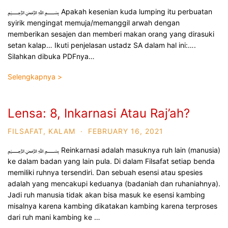
﷽ Apakah kesenian kuda lumping itu perbuatan
syirik mengingat memuja/memanggil arwah dengan
memberikan sesajen dan memberi makan orang yang dirasuki
setan kalap… Ikuti penjelasan ustadz SA dalam hal ini:….
Silahkan dibuka PDFnya…
Selengkapnya >
Lensa: 8, Inkarnasi Atau Raj’ah?
FILSAFAT
,
KALAM
·
FEBRUARY 16, 2021
﷽ Reinkarnasi adalah masuknya ruh lain (manusia)
ke dalam badan yang lain pula. Di dalam Filsafat setiap benda
memiliki ruhnya tersendiri. Dan sebuah esensi atau spesies
adalah yang mencakupi keduanya (badaniah dan ruhaniahnya).
Jadi ruh manusia tidak akan bisa masuk ke esensi kambing
misalnya karena kambing dikatakan kambing karena terproses
dari ruh mani kambing ke …