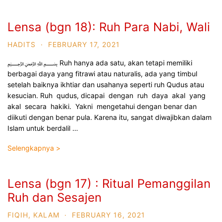
Lensa (bgn 18): Ruh Para Nabi, Wali
HADITS
·
FEBRUARY 17, 2021
﷽ Ruh hanya ada satu, akan tetapi memiliki
berbagai daya yang fitrawi atau naturalis, ada yang timbul
setelah baiknya ikhtiar dan usahanya seperti ruh Qudus atau
kesucian. Ruh qudus, dicapai dengan ruh daya akal yang
akal secara hakiki. Yakni mengetahui dengan benar dan
diikuti dengan benar pula. Karena itu, sangat diwajibkan dalam
Islam untuk berdalil …
Selengkapnya >
Lensa (bgn 17) : Ritual Pemanggilan
Ruh dan Sesajen
FIQIH
,
KALAM
·
FEBRUARY 16, 2021