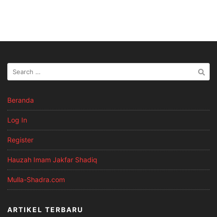
Beranda
Log In
Register
Hauzah Imam Jakfar Shadiq
Mulla-Shadra.com
ARTIKEL TERBARU