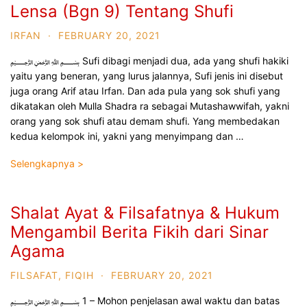
Lensa (Bgn 9) Tentang Shufi
IRFAN
·
FEBRUARY 20, 2021
﷽ Sufi dibagi menjadi dua, ada yang shufi hakiki
yaitu yang beneran, yang lurus jalannya, Sufi jenis ini disebut
juga orang Arif atau Irfan. Dan ada pula yang sok shufi yang
dikatakan oleh Mulla Shadra ra sebagai Mutashawwifah, yakni
orang yang sok shufi atau demam shufi. Yang membedakan
kedua kelompok ini, yakni yang menyimpang dan …
Selengkapnya >
Shalat Ayat & Filsafatnya & Hukum
Mengambil Berita Fikih dari Sinar
Agama
FILSAFAT
,
FIQIH
·
FEBRUARY 20, 2021
﷽ 1 – Mohon penjelasan awal waktu dan batas