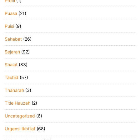
Profil
(1)
Puasa
(21)
Puisi
(9)
Sahabat
(26)
Sejarah
(92)
Shalat
(83)
Tauhid
(57)
Thaharah
(3)
Title Hauzah
(2)
Uncategorized
(6)
Urgensi Ikhtilaf
(68)