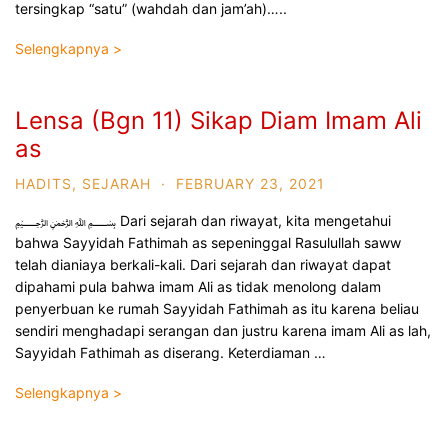
tersingkap “satu” (wahdah dan jam’ah)…..
Selengkapnya >
Lensa (Bgn 11) Sikap Diam Imam Ali
as
HADITS
,
SEJARAH
·
FEBRUARY 23, 2021
﷽ Dari sejarah dan riwayat, kita mengetahui
bahwa Sayyidah Fathimah as sepeninggal Rasulullah saww
telah dianiaya berkali-kali. Dari sejarah dan riwayat dapat
dipahami pula bahwa imam Ali as tidak menolong dalam
penyerbuan ke rumah Sayyidah Fathimah as itu karena beliau
sendiri menghadapi serangan dan justru karena imam Ali as lah,
Sayyidah Fathimah as diserang. Keterdiaman …
Selengkapnya >