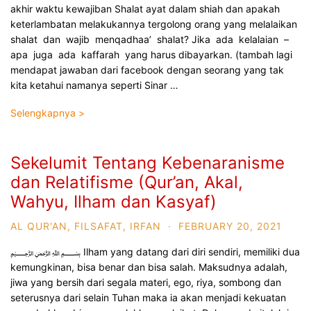
akhir waktu kewajiban­ Shalat ayat dalam shiah dan apakah
keterlambatan melakukannya tergolong orang yang melalaikan
shalat dan wajib menqadhaa’ shalat? Jika ada kelalaian –
apa juga ada kaffarah yang harus dibayarkan. (tambah lagi
mendapat jawaban dari facebook dengan seorang yang tak
kita ketahui namanya seperti Sinar …
Selengkapnya >
Sekelumit Tentang Kebenaranisme
dan Relatifisme (Qur’an, Akal,
Wahyu, Ilham dan Kasyaf)
AL QUR'AN
,
FILSAFAT
,
IRFAN
·
FEBRUARY 20, 2021
﷽ Ilham yang datang dari diri sendiri, memiliki dua
kemungkinan, bisa benar dan bisa salah. Maksudnya adalah,
jiwa yang bersih dari segala materi, ego, riya, sombong dan
seterusnya dari selain Tuhan maka ia akan menjadi kekuatan