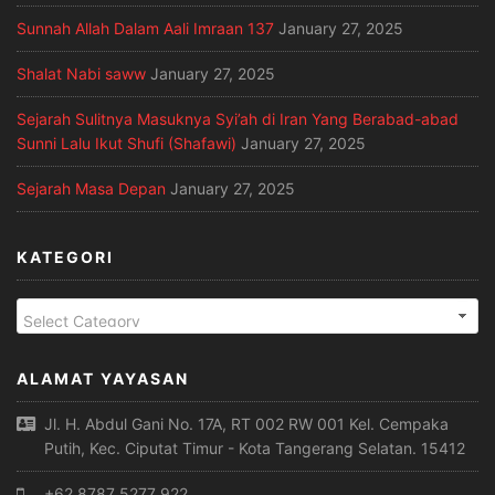
Sunnah Allah Dalam Aali Imraan 137
January 27, 2025
Shalat Nabi saww
January 27, 2025
Sejarah Sulitnya Masuknya Syi’ah di Iran Yang Berabad-abad
Sunni Lalu Ikut Shufi (Shafawi)
January 27, 2025
Sejarah Masa Depan
January 27, 2025
KATEGORI
ALAMAT YAYASAN
Jl. H. Abdul Gani No. 17A, RT 002 RW 001 Kel. Cempaka
Putih, Kec. Ciputat Timur - Kota Tangerang Selatan. 15412
+62 8787 5277 922