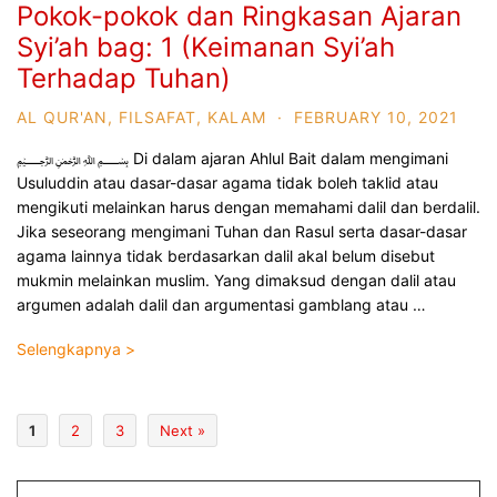
Pokok-pokok dan Ringkasan Ajaran
Syi’ah bag: 1 (Keimanan Syi’ah
Terhadap Tuhan)
AL QUR'AN
,
FILSAFAT
,
KALAM
·
FEBRUARY 10, 2021
﷽ Di dalam ajaran Ahlul Bait dalam mengimani
Usuluddin atau dasar-dasar agama tidak boleh taklid atau
mengikuti melainkan harus dengan memahami dalil dan berdalil.
Jika seseorang mengimani Tuhan dan Rasul serta dasar-dasar
agama lainnya tidak berdasarkan dalil akal belum disebut
mukmin melainkan muslim. Yang dimaksud dengan dalil atau
argumen adalah dalil dan argumentasi gamblang atau …
Selengkapnya >
1
2
3
Next »
AUGUST 2026