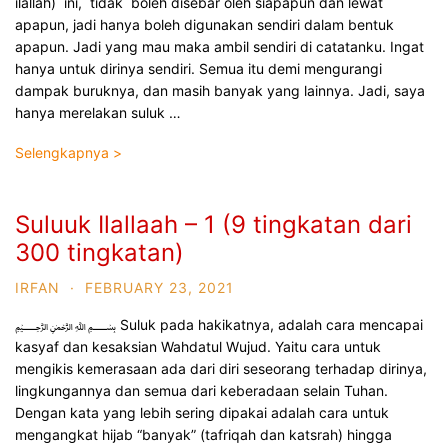
ilallah) ini, tidak boleh disebar oleh siapapun dan lewat
apapun, jadi hanya boleh digunakan sendiri dalam bentuk
apapun. Jadi yang mau maka ambil sendiri di catatanku. Ingat
hanya untuk dirinya sendiri. Semua itu demi mengurangi
dampak buruknya, dan masih banyak yang lainnya. Jadi, saya
hanya merelakan suluk …
Selengkapnya >
Suluuk Ilallaah – 1 (9 tingkatan dari
300 tingkatan)
IRFAN
·
FEBRUARY 23, 2021
﷽ Suluk pada hakikatnya, adalah cara mencapai
kasyaf dan kesaksian Wahdatul Wujud. Yaitu cara untuk
mengikis kemerasaan ada dari diri seseorang terhadap dirinya,
lingkungannya dan semua dari keberadaan selain Tuhan.
Dengan kata yang lebih sering dipakai adalah cara untuk
mengangkat hijab “banyak” (tafriqah dan katsrah) hingga