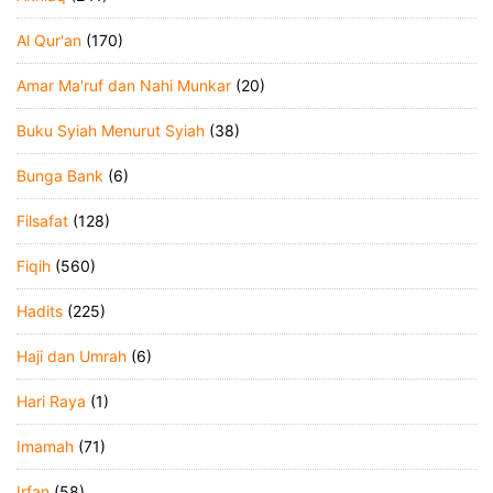
Al Qur'an
(170)
Amar Ma'ruf dan Nahi Munkar
(20)
Buku Syiah Menurut Syiah
(38)
Bunga Bank
(6)
Filsafat
(128)
Fiqih
(560)
Hadits
(225)
Haji dan Umrah
(6)
Hari Raya
(1)
Imamah
(71)
Irfan
(58)