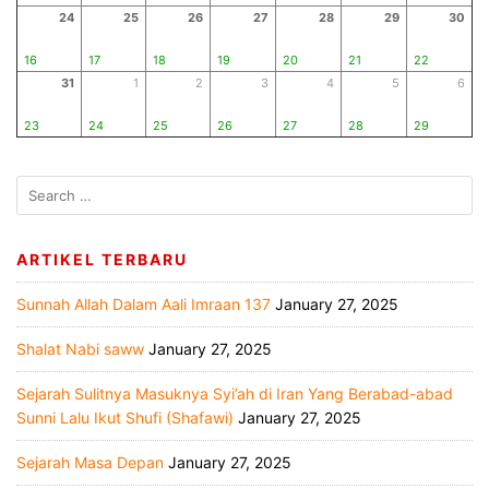
24
25
26
27
28
29
30
16
17
18
19
20
21
22
31
1
2
3
4
5
6
23
24
25
26
27
28
29
ARTIKEL TERBARU
Sunnah Allah Dalam Aali Imraan 137
January 27, 2025
Shalat Nabi saww
January 27, 2025
Sejarah Sulitnya Masuknya Syi’ah di Iran Yang Berabad-abad
Sunni Lalu Ikut Shufi (Shafawi)
January 27, 2025
Sejarah Masa Depan
January 27, 2025