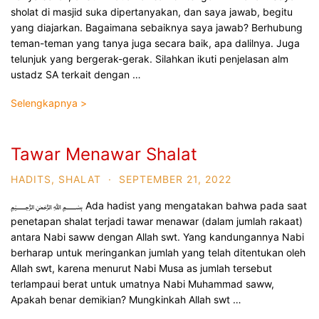
sholat di masjid suka dipertanyakan, dan saya jawab, begitu
yang diajarkan. Bagaimana sebaiknya saya jawab? Berhubung
teman-teman yang tanya juga secara baik, apa dalilnya. Juga
telunjuk yang bergerak-gerak. Silahkan ikuti penjelasan alm
ustadz SA terkait dengan …
Selengkapnya >
Tawar Menawar Shalat
HADITS
,
SHALAT
·
SEPTEMBER 21, 2022
﷽ Ada hadist yang mengatakan bahwa pada saat
penetapan shalat terjadi tawar menawar (dalam jumlah rakaat)
antara Nabi saww dengan Allah swt. Yang kandungannya Nabi
berharap untuk meringankan jumlah yang telah ditentukan oleh
Allah swt, karena menurut Nabi Musa as jumlah tersebut
terlampaui berat untuk umatnya Nabi Muhammad saww,
Apakah benar demikian? Mungkinkah Allah swt …