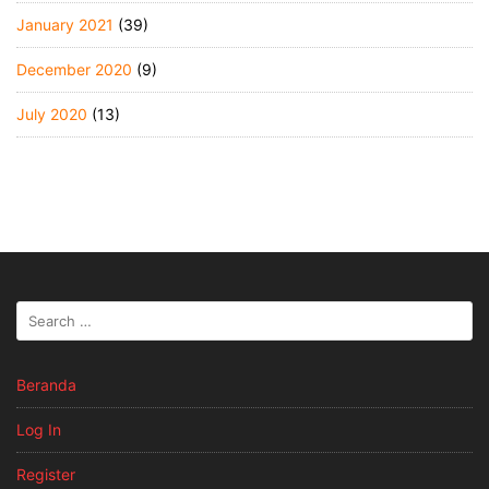
January 2021
(39)
December 2020
(9)
July 2020
(13)
Beranda
Log In
Register