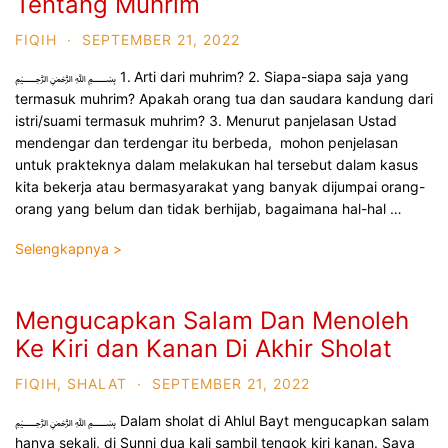
Tentang Muhrim
FIQIH
·
SEPTEMBER 21, 2022
﷽ 1. Arti dari muhrim? 2. Siapa-siapa saja yang
termasuk muhrim? Apakah orang tua dan saudara kandung dari
istri/suami termasuk muhrim? 3. Menurut panjelasan Ustad
mendengar dan terdengar itu berbeda, mohon penjelasan
untuk prakteknya dalam melakukan hal tersebut dalam kasus
kita bekerja atau bermasyarakat yang banyak dijumpai orang-
orang yang belum dan tidak berhijab, bagaimana hal-hal …
Selengkapnya >
Mengucapkan Salam Dan Menoleh
Ke Kiri dan Kanan Di Akhir Sholat
FIQIH
,
SHALAT
·
SEPTEMBER 21, 2022
﷽ Dalam sholat di Ahlul Bayt mengucapkan salam
hanya sekali, di Sunni dua kali sambil tengok kiri kanan. Saya