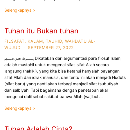
Selengkapnya >
Tuhan itu Bukan tuhan
FILSAFAT
,
KALAM
,
TAUHID
,
WAHDATU AL-
WUJUD
·
SEPTEMBER 27, 2022
﷽ Dikatakan dari argumentasi para filosuf Islam,
adalah mustahil untuk mengenal sifat-sifat Allah secara
langsung (hakiki), yang kita bisa ketahui hanyalah bayangan
sifat Allah dari idrak manusia, dan tentu ini akan menjadi Huduts
(sifat baru) yang nanti akan terbagi menjadi sifat tsubutiyah
dan salbiyah. Tapi bagaimana dengan penetapan akal
mengenai dalil sebab-akibat bahwa Allah (wajibul …
Selengkapnya >
Tuhan Adalah Cinta?