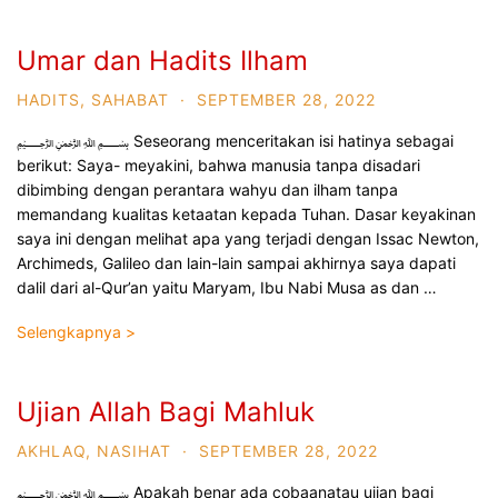
Umar dan Hadits Ilham
HADITS
,
SAHABAT
·
SEPTEMBER 28, 2022
﷽ Seseorang menceritakan isi hatinya sebagai
berikut: Saya- meyakini, bahwa manusia tanpa disadari
dibimbing dengan perantara wahyu dan ilham tanpa
memandang kualitas ketaatan kepada Tuhan. Dasar keyakinan
saya ini dengan melihat apa yang terjadi dengan Issac Newton,
Archimeds, Galileo dan lain-lain sampai akhirnya saya dapati
dalil dari al-Qur’an yaitu Maryam, Ibu Nabi Musa as dan …
Selengkapnya >
Ujian Allah Bagi Mahluk
AKHLAQ
,
NASIHAT
·
SEPTEMBER 28, 2022
﷽ Apakah benar ada cobaanatau ujian bagi