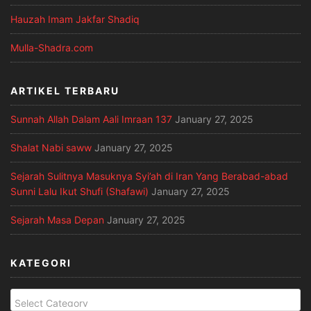
Hauzah Imam Jakfar Shadiq
Mulla-Shadra.com
ARTIKEL TERBARU
Sunnah Allah Dalam Aali Imraan 137
January 27, 2025
Shalat Nabi saww
January 27, 2025
Sejarah Sulitnya Masuknya Syi’ah di Iran Yang Berabad-abad
Sunni Lalu Ikut Shufi (Shafawi)
January 27, 2025
Sejarah Masa Depan
January 27, 2025
KATEGORI