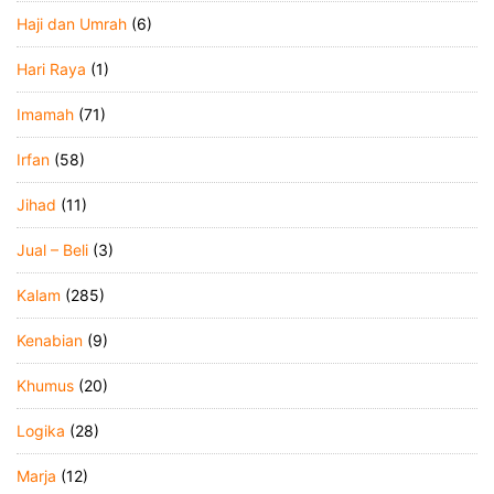
Haji dan Umrah
(6)
Hari Raya
(1)
Imamah
(71)
Irfan
(58)
Jihad
(11)
Jual – Beli
(3)
Kalam
(285)
Kenabian
(9)
Khumus
(20)
Logika
(28)
Marja
(12)