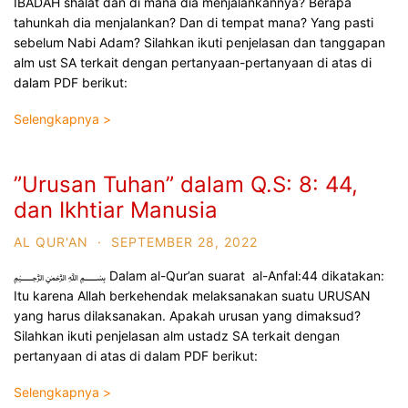
IBADAH shalat dan di mana dia menjalankannya? Berapa
tahunkah dia menjalankan? Dan di tempat mana? Yang pasti
sebelum Nabi Adam? Silahkan ikuti penjelasan dan tanggapan
alm ust SA terkait dengan pertanyaan-pertanyaan di atas di
dalam PDF berikut:
Selengkapnya >
”Urusan Tuhan” dalam Q.S: 8: 44,
dan Ikhtiar Manusia
AL QUR'AN
·
SEPTEMBER 28, 2022
﷽ Dalam al-Qur’an suarat al-Anfal:44 dikatakan:
Itu karena Allah berkehendak melaksanakan suatu URUSAN
yang harus dilaksanakan. Apakah urusan yang dimaksud?
Silahkan ikuti penjelasan alm ustadz SA terkait dengan
pertanyaan di atas di dalam PDF berikut:
Selengkapnya >