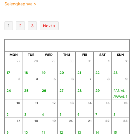
Selengkapnya >
1
2
3
Next »
AUGUST 2026
SAFAR 1448
MON
TUE
WED
THU
FRI
SAT
SUN
27
28
29
30
31
1
2
17
18
19
20
21
22
23
3
4
5
6
7
8
9
24
25
26
27
28
29
RABI'AL
AWWAL 1
10
11
12
13
14
15
16
2
3
4
5
6
7
8
17
18
19
20
21
22
23
9
10
11
12
13
14
15