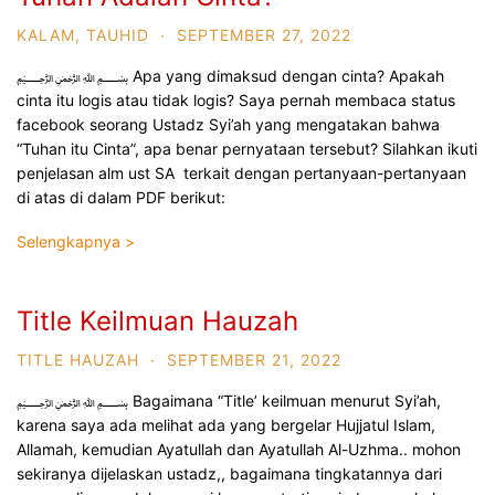
KALAM
,
TAUHID
·
SEPTEMBER 27, 2022
﷽ Apa yang dimaksud dengan cinta? Apakah
cinta itu logis atau tidak logis? Saya pernah membaca status
facebook seorang Ustadz Syi’ah yang mengatakan bahwa
“Tuhan itu Cinta”, apa benar pernyataan tersebut? Silahkan ikuti
penjelasan alm ust SA terkait dengan pertanyaan-pertanyaan
di atas di dalam PDF berikut:
Selengkapnya >
Title Keilmuan Hauzah
TITLE HAUZAH
·
SEPTEMBER 21, 2022
﷽ Bagaimana “Title’ keilmuan menurut Syi’ah,
karena saya ada melihat ada yang bergelar Hujjatul Islam,
Allamah, kemudian Ayatullah dan Ayatullah Al-Uzhma.. mohon
sekiranya dijelaskan ustadz,, bagaimana tingkatannya dari