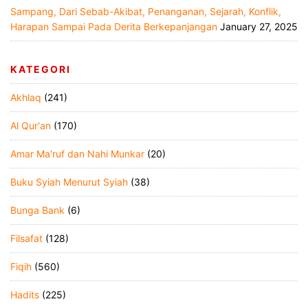
Sampang, Dari Sebab-Akibat, Penanganan, Sejarah, Konflik,
Harapan Sampai Pada Derita Berkepanjangan
January 27, 2025
KATEGORI
Akhlaq
(241)
Al Qur'an
(170)
Amar Ma'ruf dan Nahi Munkar
(20)
Buku Syiah Menurut Syiah
(38)
Bunga Bank
(6)
Filsafat
(128)
Fiqih
(560)
Hadits
(225)