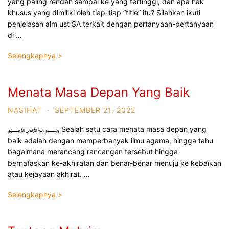
yang paling rendah sampai ke yang tertinggi, dan apa hak
khusus yang dimiliki oleh tiap-tiap “title” itu? Silahkan ikuti
penjelasan alm ust SA terkait dengan pertanyaan-pertanyaan
di …
Selengkapnya >
Menata Masa Depan Yang Baik
NASIHAT
·
SEPTEMBER 21, 2022
﷽ Sealah satu cara menata masa depan yang
baik adalah dengan memperbanyak ilmu agama, hingga tahu
bagaimana merancang rancangan tersebut hingga
bernafaskan ke-akhiratan dan benar-benar menuju ke kebaikan
atau kejayaan akhirat. …
Selengkapnya >