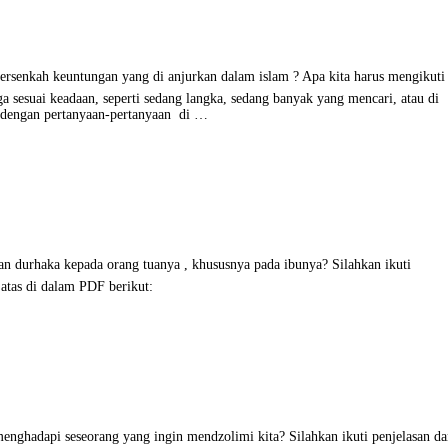
h keuntungan yang di anjurkan dalam islam ? Apa kita harus mengikuti
 sesuai keadaan, seperti sedang langka, sedang banyak yang mencari, atau di
t dengan pertanyaan-pertanyaan di …
ka kepada orang tuanya , khususnya pada ibunya? Silahkan ikuti
 atas di dalam PDF berikut:
api seseorang yang ingin mendzolimi kita? Silahkan ikuti penjelasan da