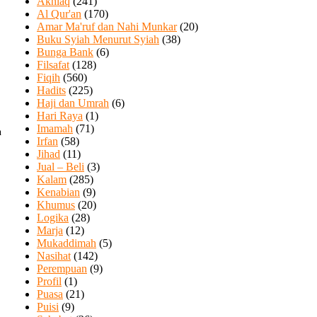
Akhlaq
(241)
Al Qur'an
(170)
Amar Ma'ruf dan Nahi Munkar
(20)
Buku Syiah Menurut Syiah
(38)
Bunga Bank
(6)
Filsafat
(128)
Fiqih
(560)
Hadits
(225)
Haji dan Umrah
(6)
Hari Raya
(1)
Imamah
(71)
an
Irfan
(58)
Jihad
(11)
Jual – Beli
(3)
Kalam
(285)
Kenabian
(9)
Khumus
(20)
Logika
(28)
Marja
(12)
Mukaddimah
(5)
Nasihat
(142)
Perempuan
(9)
Profil
(1)
Puasa
(21)
Puisi
(9)