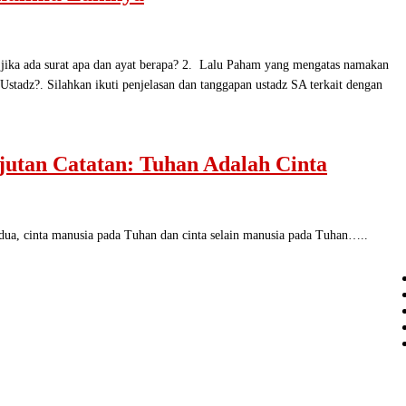
da surat apa dan ayat berapa? 2. Lalu Paham yang mengatas namakan
tadz?. Silahkan ikuti penjelasan dan tanggapan ustadz SA terkait dengan
jutan Catatan: Tuhan Adalah Cinta
nta manusia pada Tuhan dan cinta selain manusia pada Tuhan…..