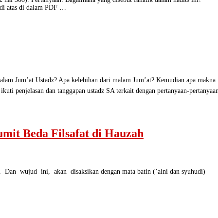
n di atas di dalam PDF …
m’at Ustadz? Apa kelebihan dari malam Jum’at? Kemudian apa makna
an ikuti penjelasan dan tanggapan ustadz SA terkait dengan pertanyaan-pertanya
umit Beda Filsafat di Hauzah
ud ini, akan disaksikan dengan mata batin (’aini dan syuhudi)