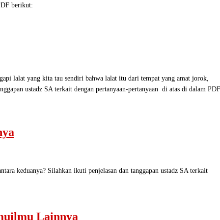
PDF berikut:
at yang kita tau sendiri bahwa lalat itu dari tempat yang amat jorok,
 tanggapan ustadz SA terkait dengan pertanyaan-pertanyaan di atas di dalam PD
nya
eduanya? Silahkan ikuti penjelasan dan tanggapan ustadz SA terkait
lmuilmu Lainnya