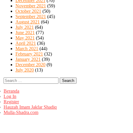
December 2021
(70)
November 2021
(59)
October 2021
(50)
September 2021
(45)
August 2021
(64)
July 2021
(64)
June 2021
(77)
May 2021
(54)
April 2021
(36)
March 2021
(44)
February 2021
(32)
January 2021
(39)
December 2020
(9)
July 2020
(13)
Search
for:
Beranda
Log In
Register
Hauzah Imam Jakfar Shadiq
Mulla-Shadra.com