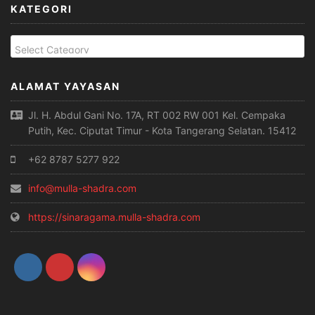
KATEGORI
ALAMAT YAYASAN
Jl. H. Abdul Gani No. 17A, RT 002 RW 001 Kel. Cempaka
Putih, Kec. Ciputat Timur - Kota Tangerang Selatan. 15412
+62 8787 5277 922
info@mulla-shadra.com
https://sinaragama.mulla-shadra.com