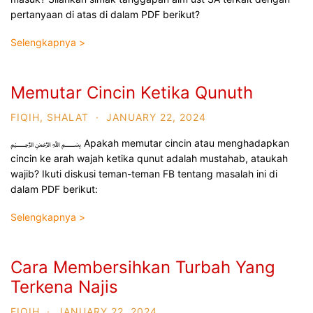
pertanyaan di atas di dalam PDF berikut?
Selengkapnya >
Memutar Cincin Ketika Qunuth
FIQIH
,
SHALAT
·
JANUARY 22, 2024
﷽ Apakah memutar cincin atau menghadapkan
cincin ke arah wajah ketika qunut adalah mustahab, ataukah
wajib? Ikuti diskusi teman-teman FB tentang masalah ini di
dalam PDF berikut:
Selengkapnya >
Cara Membersihkan Turbah Yang
Terkena Najis
FIQIH
·
JANUARY 22, 2024