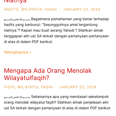
Niatnya
HADITS
,
WILAYATUL FAQIH
·
JANUARY 23, 2024
﷽ Bagaimana pemahaman yang benar terhadap
hadits yang berbunyi: “Sesungguhnya amal tergantung
niatnya.”? Kapan mau buat serang Yahudi ? Silahkan simak
tanggapan alm ust SA terkait dengan pertanyaan-pertanyaan
di atas di dalam PDF berikut:
Selengkapnya >
Mengapa Ada Orang Menolak
Wilayatulfaqih?
FIQIH
,
WILAYATUL FAQIH
·
JANUARY 23, 2024
﷽ Sebenarnya apa yang mendasari sekelompok
orang menolak wilayatul faqih? Silahkan simak penjelasan alm
ust SA terkait dengan pertanyaan di atas di dalam PDF berikut: