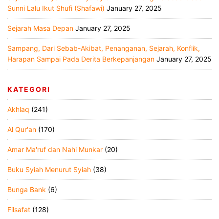
Sunni Lalu Ikut Shufi (Shafawi)
January 27, 2025
Sejarah Masa Depan
January 27, 2025
Sampang, Dari Sebab-Akibat, Penanganan, Sejarah, Konflik,
Harapan Sampai Pada Derita Berkepanjangan
January 27, 2025
KATEGORI
Akhlaq
(241)
Al Qur'an
(170)
Amar Ma'ruf dan Nahi Munkar
(20)
Buku Syiah Menurut Syiah
(38)
Bunga Bank
(6)
Filsafat
(128)