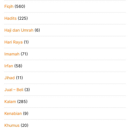
Fiqih
(560)
Hadits
(225)
Haji dan Umrah
(6)
Hari Raya
(1)
Imamah
(71)
Irfan
(58)
Jihad
(11)
Jual – Beli
(3)
Kalam
(285)
Kenabian
(9)
Khumus
(20)