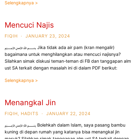
Selengkapnya >
Mencuci Najis
FIQIH
·
JANUARY 23, 2024
﷽ Jika tidak ada air pam (kran mengalir)
bagaimana untuk menghilangkan atau mencuci najisnya?
Silahkan simak diskusi teman-teman di FB dan tanggapan alm
ust SA terkait dengan masalah ini di dalam PDF berikut:
Selengkapnya >
Menangkal Jin
FIQIH
,
HADITS
·
JANUARY 22, 2024
﷽ Bolehkah dalam Islam, saya pasang bambu
kuning di depan rumah yang katanya bisa menangkal jin
masuk? Silahkan simak tanggapan alm ust SA terkait dengan