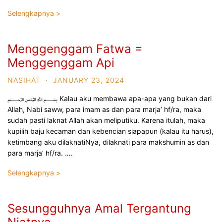
Selengkapnya >
Menggenggam Fatwa =
Menggenggam Api
NASIHAT
·
JANUARY 23, 2024
﷽ Kalau aku membawa apa-apa yang bukan dari
Allah, Nabi saww, para imam as dan para marja’ hf/ra, maka
sudah pasti laknat Allah akan meliputiku. Karena itulah, maka
kupilih baju kecaman dan kebencian siapapun (kalau itu harus),
ketimbang aku dilaknatiNya, dilaknati para makshumin as dan
para marja’ hf/ra. ….
Selengkapnya >
Sesungguhnya Amal Tergantung