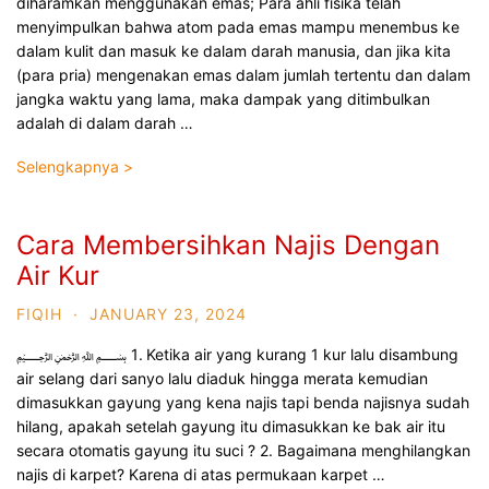
diharamkan menggunakan emas; Para ahli fisika telah
menyimpulkan bahwa atom pada emas mampu menembus ke
dalam kulit dan masuk ke dalam darah manusia, dan jika kita
(para pria) mengenakan emas dalam jumlah tertentu dan dalam
jangka waktu yang lama, maka dampak yang ditimbulkan
adalah di dalam darah …
Selengkapnya >
Cara Membersihkan Najis Dengan
Air Kur
FIQIH
·
JANUARY 23, 2024
﷽ 1. Ketika air yang kurang 1 kur lalu disambung
air selang dari sanyo lalu diaduk hingga merata kemudian
dimasukkan gayung yang kena najis tapi benda najisnya sudah
hilang, apakah setelah gayung itu dimasukkan ke bak air itu
secara otomatis gayung itu suci ? 2. Bagaimana menghilangkan
najis di karpet? Karena di atas permukaan karpet …