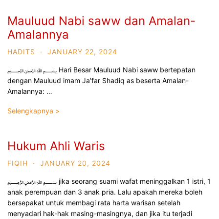
Mauluud Nabi saww dan Amalan-
Amalannya
HADITS
·
JANUARY 22, 2024
﷽ Hari Besar Mauluud Nabi saww bertepatan
dengan Mauluud imam Ja’far Shadiq as beserta Amalan-
Amalannya: …
Selengkapnya >
Hukum Ahli Waris
FIQIH
·
JANUARY 20, 2024
﷽ jika seorang suami wafat meninggalkan 1 istri, 1
anak perempuan dan 3 anak pria. Lalu apakah mereka boleh
bersepakat untuk membagi rata harta warisan setelah
menyadari hak-hak masing-masingnya, dan jika itu terjadi