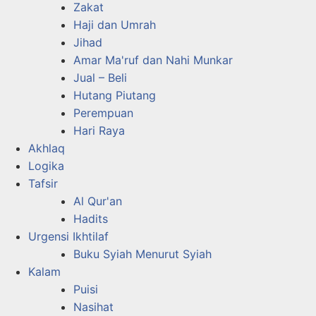
Zakat
Haji dan Umrah
Jihad
Amar Ma'ruf dan Nahi Munkar
Jual – Beli
Hutang Piutang
Perempuan
Hari Raya
Akhlaq
Logika
Tafsir
Al Qur'an
Hadits
Urgensi Ikhtilaf
Buku Syiah Menurut Syiah
Kalam
Puisi
Nasihat