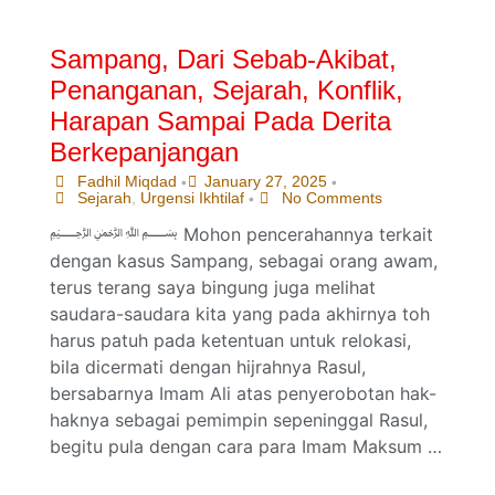
Sampang, Dari Sebab-Akibat,
Penanganan, Sejarah, Konflik,
Harapan Sampai Pada Derita
Berkepanjangan
Fadhil Miqdad
January 27, 2025
•
•
Sejarah
,
Urgensi Ikhtilaf
No Comments
•
﷽ Mohon pencerahannya terkait
dengan kasus Sampang, sebagai orang awam,
terus terang saya bingung juga melihat
saudara-saudara kita yang pada akhirnya toh
harus patuh pada ketentuan untuk relokasi,
bila dicermati dengan hijrahnya Rasul,
bersabarnya Imam Ali atas penyerobotan hak-
haknya sebagai pemimpin sepeninggal Rasul,
begitu pula dengan cara para Imam Maksum …