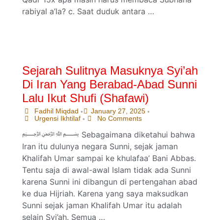
rabiyal a’la? c. Saat duduk antara …
Sejarah Sulitnya Masuknya Syi’ah
Di Iran Yang Berabad-Abad Sunni
Lalu Ikut Shufi (Shafawi)
Fadhil Miqdad
January 27, 2025
•
•
Urgensi Ikhtilaf
No Comments
•
﷽ Sebagaimana diketahui bahwa
Iran itu dulunya negara Sunni, sejak jaman
Khalifah Umar sampai ke khulafaa’ Bani Abbas.
Tentu saja di awal-awal Islam tidak ada Sunni
karena Sunni ini dibangun di pertengahan abad
ke dua Hijriah. Karena yang saya maksudkan
Sunni sejak jaman Khalifah Umar itu adalah
selain Syi’ah. Semua …