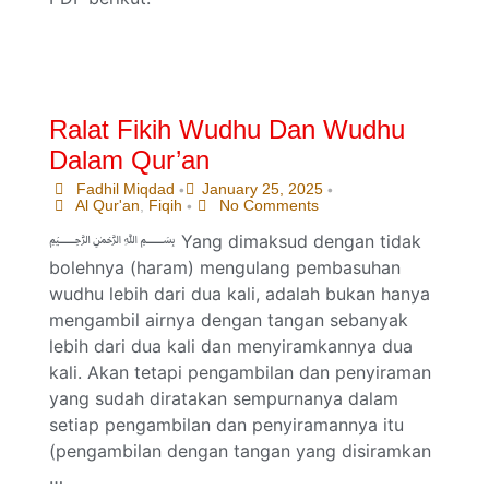
Ralat Fikih Wudhu Dan Wudhu
Dalam Qur’an
Fadhil Miqdad
January 25, 2025
•
•
Al Qur'an
,
Fiqih
No Comments
•
﷽ Yang dimaksud dengan tidak
bolehnya (haram) mengulang pembasuhan
wudhu lebih dari dua kali, adalah bukan hanya
mengambil airnya dengan tangan sebanyak
lebih dari dua kali dan menyiramkannya dua
kali. Akan tetapi pengambilan dan penyiraman
yang sudah diratakan sempurnanya dalam
setiap pengambilan dan penyiramannya itu
(pengambilan dengan tangan yang disiramkan
…