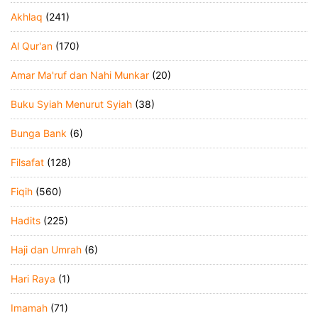
Akhlaq
(241)
Al Qur'an
(170)
Amar Ma'ruf dan Nahi Munkar
(20)
Buku Syiah Menurut Syiah
(38)
Bunga Bank
(6)
Filsafat
(128)
Fiqih
(560)
Hadits
(225)
Haji dan Umrah
(6)
Hari Raya
(1)
Imamah
(71)