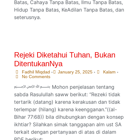
Batas, Cahaya Tanpa Batas, Ilmu Tanpa Batas,
Hidup Tanpa Batas, KeAdilan Tanpa Batas, dan
seterusnya.
Rejeki Diketahui Tuhan, Bukan
DitentukanNya
Fadhil Miqdad
January 25, 2025
Kalam
•
•
•
No Comments
﷽ Mohon penjelasan tentang
sabda Rasulullah saww berikut: “Rezeki tidak
tertarik (datang) karena kerakusan dan tidak
terlempar (hilang) karena keengganan.”((al-
Bihar 77:68)) bila dihubungkan dengan konsep
ikhtiar? Silahkan simak tanggapan alm ust SA
terkait dengan pertanyaan di atas di dalam
PDF berikut: