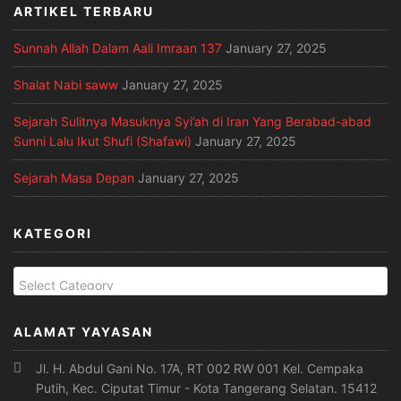
ARTIKEL TERBARU
Sunnah Allah Dalam Aali Imraan 137
January 27, 2025
Shalat Nabi saww
January 27, 2025
Sejarah Sulitnya Masuknya Syi’ah di Iran Yang Berabad-abad
Sunni Lalu Ikut Shufi (Shafawi)
January 27, 2025
Sejarah Masa Depan
January 27, 2025
KATEGORI
ALAMAT YAYASAN
Jl. H. Abdul Gani No. 17A, RT 002 RW 001 Kel. Cempaka
Putih, Kec. Ciputat Timur - Kota Tangerang Selatan. 15412