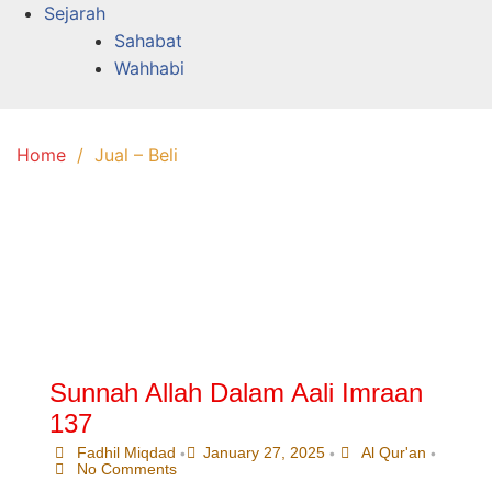
Sejarah
Sahabat
Wahhabi
Home
Jual – Beli
Sunnah Allah Dalam Aali Imraan
137
Fadhil Miqdad
January 27, 2025
Al Qur'an
•
•
•
No Comments