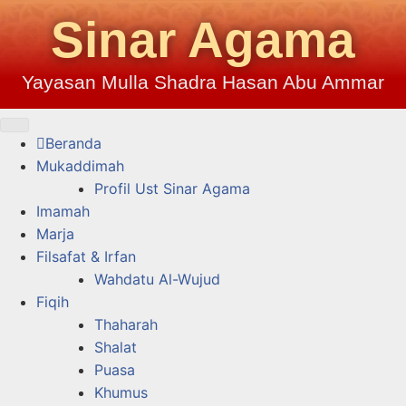
Sinar Agama
Yayasan Mulla Shadra Hasan Abu Ammar
Beranda
Mukaddimah
Profil Ust Sinar Agama
Imamah
Marja
Filsafat & Irfan
Wahdatu Al-Wujud
Fiqih
Thaharah
Shalat
Puasa
Khumus