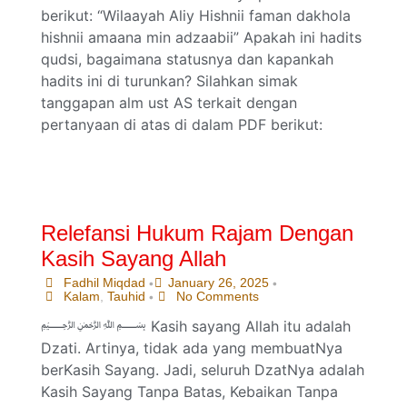
berikut: “Wilaayah Aliy Hishnii faman dakhola
hishnii amaana min adzaabii” Apakah ini hadits
qudsi, bagaimana statusnya dan kapankah
hadits ini di turunkan? Silahkan simak
tanggapan alm ust AS terkait dengan
pertanyaan di atas di dalam PDF berikut:
Relefansi Hukum Rajam Dengan
Kasih Sayang Allah
Fadhil Miqdad
January 26, 2025
•
•
Kalam
,
Tauhid
No Comments
•
﷽ Kasih sayang Allah itu adalah
Dzati. Artinya, tidak ada yang membuatNya
berKasih Sayang. Jadi, seluruh DzatNya adalah
Kasih Sayang Tanpa Batas, Kebaikan Tanpa