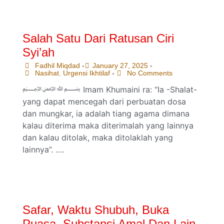
Salah Satu Dari Ratusan Ciri
Syi’ah
Fadhil Miqdad
January 27, 2025
•
•
Nasihat
,
Urgensi Ikhtilaf
No Comments
•
﷽ Imam Khumaini ra: “Ia -Shalat-
yang dapat mencegah dari perbuatan dosa
dan mungkar, ia adalah tiang agama dimana
kalau diterima maka diterimalah yang lainnya
dan kalau ditolak, maka ditolaklah yang
lainnya”. ….
Safar, Waktu Shubuh, Buka
Puasa, Substansi Amal Dan Lain-